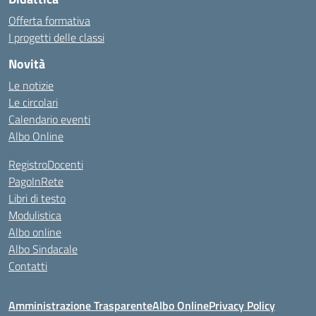
Offerta formativa
I progetti delle classi
Novità
Le notizie
Le circolari
Calendario eventi
Albo Online
RegistroDocenti
PagoInRete
Libri di testo
Modulistica
Albo online
Albo Sindacale
Contatti
Amministrazione Trasparente
Albo Online
Privacy Policy