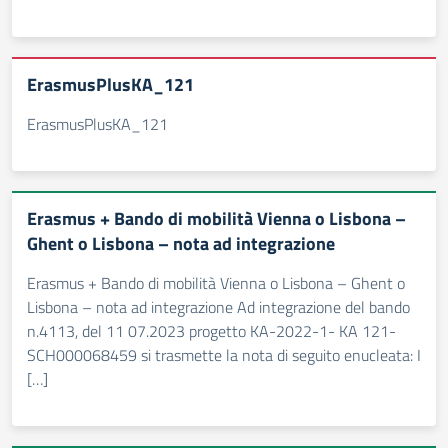
ErasmusPlusKA_121
ErasmusPlusKA_121
Erasmus + Bando di mobilità Vienna o Lisbona –
Ghent o Lisbona – nota ad integrazione
Erasmus + Bando di mobilità Vienna o Lisbona – Ghent o
Lisbona – nota ad integrazione Ad integrazione del bando
n.4113, del 11 07.2023 progetto KA-2022-1- KA 121-
SCH000068459 si trasmette la nota di seguito enucleata: I
[…]