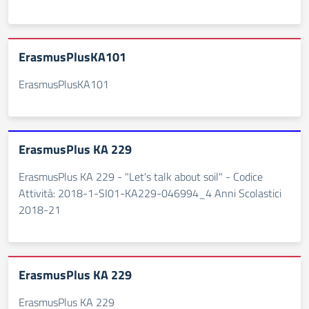
ErasmusPlusKA101
ErasmusPlusKA101
ErasmusPlus KA 229
ErasmusPlus KA 229 - "Let's talk about soil" - Codice
Attività: 2018-1-SI01-KA229-046994_4 Anni Scolastici
2018-21
ErasmusPlus KA 229
ErasmusPlus KA 229