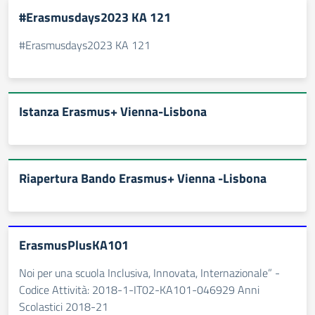
Risultati di ricerca
#Erasmusdays2023 KA 121
#Erasmusdays2023 KA 121
Istanza Erasmus+ Vienna-Lisbona
Riapertura Bando Erasmus+ Vienna -Lisbona
ErasmusPlusKA101
Noi per una scuola Inclusiva, Innovata, Internazionale” -
Codice Attività: 2018-1-IT02-KA101-046929 Anni
Scolastici 2018-21