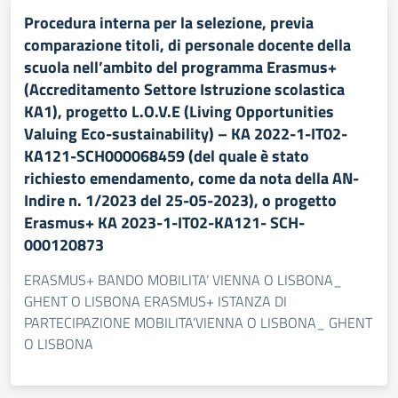
Procedura interna per la selezione, previa
comparazione titoli, di personale docente della
scuola nell’ambito del programma Erasmus+
(Accreditamento Settore Istruzione scolastica
KA1), progetto L.O.V.E (Living Opportunities
Valuing Eco-sustainability) – KA 2022-1-IT02-
KA121-SCH000068459 (del quale è stato
richiesto emendamento, come da nota della AN-
Indire n. 1/2023 del 25-05-2023), o progetto
Erasmus+ KA 2023-1-IT02-KA121- SCH-
000120873
ERASMUS+ BANDO MOBILITA’ VIENNA O LISBONA_
GHENT O LISBONA ERASMUS+ ISTANZA DI
PARTECIPAZIONE MOBILITA’VIENNA O LISBONA_ GHENT
O LISBONA