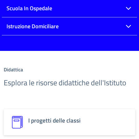
Scuola In Ospedale
Istruzione Domiciliare
Didattica
Esplora le risorse didattiche dell'Istituto
I progetti delle classi