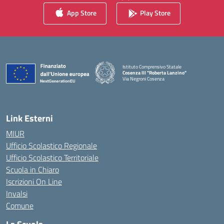
App Store
Play Store
Istituto Comprensivo Statale
Cosenza III "Roberta Lanzino"
Via Negroni Cosenza
— Visita la pagina iniziale della scuola
Link Esterni
MIUR
Ufficio Scolastico Regionale
Ufficio Scolastico Territoriale
Scuola in Chiaro
Iscrizioni On Line
Invalsi
Comune