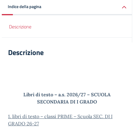
Indice della pagina
Descrizione
Descrizione
Libri di testo – a.s. 2026/27 – SCUOLA
SECONDARIA DI I GRADO
1. libri di testo – classi PRIME – Scuola SEC. DI I
GRADO 26-27