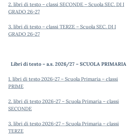
2. libri di testo – classi SECONDE – Scuola SEC. DI I
GRADO 26-27
3. libri di testo – classi TERZE – Scuola SEC. DI I
GRADO 26-27
Libri di testo – a.s. 2026/27 – SCUOLA PRIMARIA
1. libri di testo 2026-27 – Scuola Primaria – classi
PRIME
2. libri di testo 2026-27 – Scuola Primaria – classi
SECONDE
3. libri di testo 2026-27 – Scuola Primaria – classi
TERZE