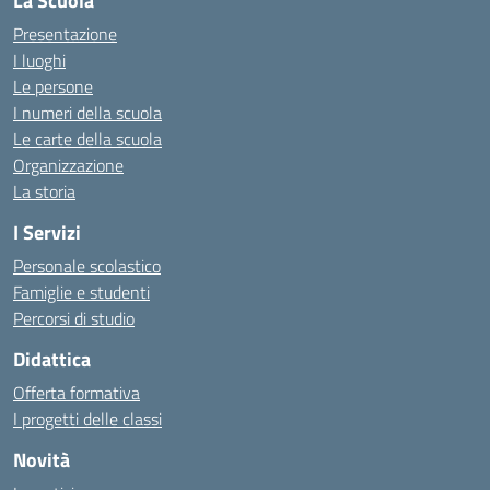
La Scuola
Presentazione
I luoghi
Le persone
I numeri della scuola
Le carte della scuola
Organizzazione
La storia
I Servizi
Personale scolastico
Famiglie e studenti
Percorsi di studio
Didattica
Offerta formativa
I progetti delle classi
Novità