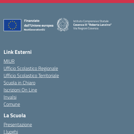
Istituto Comprensivo Statale
Cosenza III "Roberta Lanzino"
Via Negroni Cosenza
— Visita la pagina iniziale della scuola
Link Esterni
MIUR
Ufficio Scolastico Regionale
Ufficio Scolastico Territoriale
Scuola in Chiaro
Iscrizioni On Line
Invalsi
Comune
La Scuola
Presentazione
I luoghi