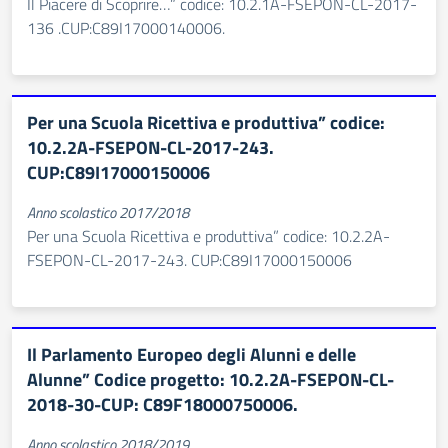
Il Piacere di Scoprire…” codice: 10.2.1A-FSEPON-CL-2017-
136 .CUP:C89I17000140006.
Per una Scuola Ricettiva e produttiva” codice:
10.2.2A-FSEPON-CL-2017-243.
CUP:C89I17000150006
Anno scolastico 2017/2018
Per una Scuola Ricettiva e produttiva” codice: 10.2.2A-
FSEPON-CL-2017-243. CUP:C89I17000150006
Il Parlamento Europeo degli Alunni e delle
Alunne” Codice progetto: 10.2.2A-FSEPON-CL-
2018-30-CUP: C89F18000750006.
Anno scolastico 2018/2019