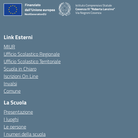
Istituto Comprensivo Statale
Cosenza III "Roberta Lanzino"
Via Negroni Cosenza
— Visita la pagina iniziale della scuola
Link Esterni
MIUR
Ufficio Scolastico Regionale
Ufficio Scolastico Territoriale
Scuola in Chiaro
Iscrizioni On Line
Invalsi
Comune
La Scuola
Presentazione
I luoghi
Le persone
I numeri della scuola