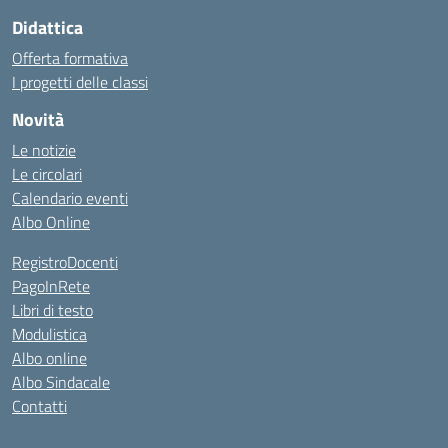
Didattica
Offerta formativa
I progetti delle classi
Novità
Le notizie
Le circolari
Calendario eventi
Albo Online
RegistroDocenti
PagoInRete
Libri di testo
Modulistica
Albo online
Albo Sindacale
Contatti