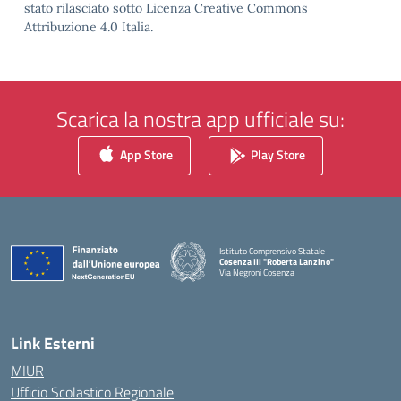
stato rilasciato sotto Licenza Creative Commons
Attribuzione 4.0 Italia.
Scarica la nostra app ufficiale su:
App Store
Play Store
Istituto Comprensivo Statale
Cosenza III "Roberta Lanzino"
Via Negroni Cosenza
— Visita la pagina iniziale della scuola
Link Esterni
MIUR
Ufficio Scolastico Regionale