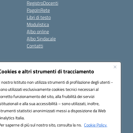
RegistroDocenti
PagoInRete
Libri di testo
Modulistica
Albo online
Albo Sindacale
Contatti
Seguici su:
Cookies e altri strumenti di tracciamento
Il nostro Istituto non utilizza strumenti di profilazione degli utenti -
sono utilizzati esclusivamente cookies tecnici necessari al
corretto funzionamento del sito, alla fruibilità dei servizi
istituzionali e alla sua accessibilità – sono utilizzati, inoltre,
strumenti statistici anonimizzati messi a disposizione da Web
Analytics Italia.
Per saperne di più sul nostro sito, consulta la ns.
Cookie Policy.