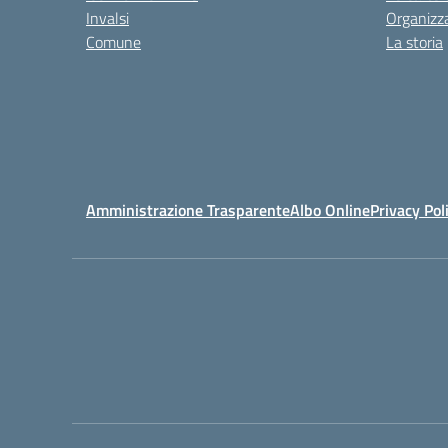
Invalsi
Organizz
Comune
La storia
Amministrazione Trasparente
Albo Online
Privacy Pol