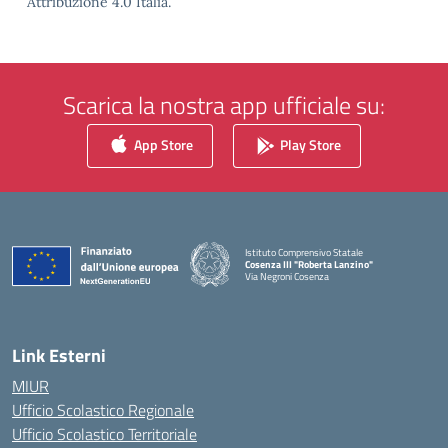
Attribuzione 4.0 Italia.
Scarica la nostra app ufficiale su:
App Store
Play Store
Istituto Comprensivo Statale
Cosenza III "Roberta Lanzino"
Via Negroni Cosenza
— Visita la pagina iniziale della scuola
Link Esterni
MIUR
Ufficio Scolastico Regionale
Ufficio Scolastico Territoriale