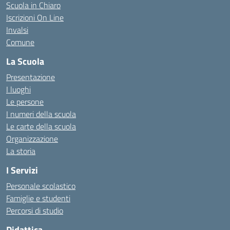
Scuola in Chiaro
Iscrizioni On Line
Invalsi
Comune
La Scuola
Presentazione
I luoghi
Le persone
I numeri della scuola
Le carte della scuola
Organizzazione
La storia
I Servizi
Personale scolastico
Famiglie e studenti
Percorsi di studio
Didattica