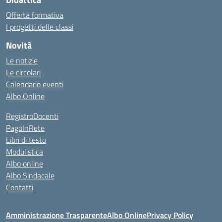
Offerta formativa
I progetti delle classi
Novità
Le notizie
Le circolari
Calendario eventi
Albo Online
RegistroDocenti
PagoInRete
Libri di testo
Modulistica
Albo online
Albo Sindacale
Contatti
Amministrazione Trasparente
Albo Online
Privacy Policy