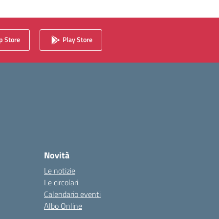
 Store
Play Store
Novità
Le notizie
Le circolari
Calendario eventi
Albo Online