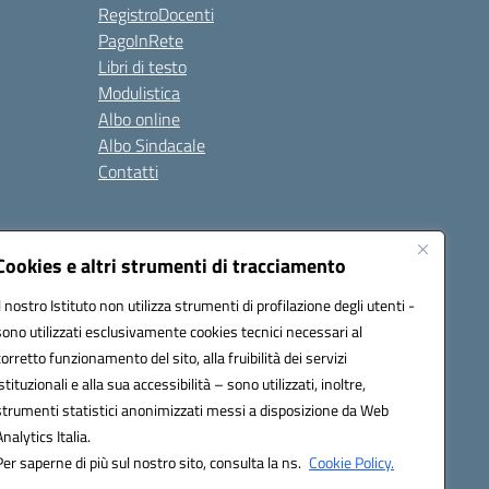
RegistroDocenti
PagoInRete
Libri di testo
Modulistica
Albo online
Albo Sindacale
Contatti
Seguici su:
Cookies e altri strumenti di tracciamento
Il nostro Istituto non utilizza strumenti di profilazione degli utenti -
sono utilizzati esclusivamente cookies tecnici necessari al
corretto funzionamento del sito, alla fruibilità dei servizi
istituzionali e alla sua accessibilità – sono utilizzati, inoltre,
strumenti statistici anonimizzati messi a disposizione da Web
Analytics Italia.
Per saperne di più sul nostro sito, consulta la ns.
Cookie Policy.