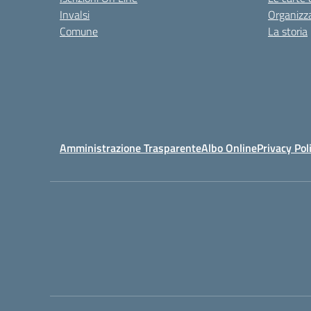
Invalsi
Organizz
Comune
La storia
Amministrazione Trasparente
Albo Online
Privacy Pol