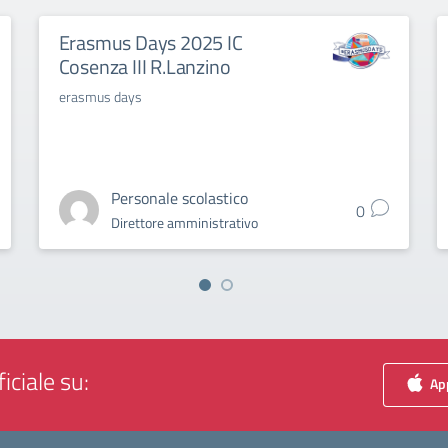
Erasmus Days 2025 IC
Cosenza III R.Lanzino
erasmus days
Personale scolastico
0
Direttore amministrativo
iciale su:
App