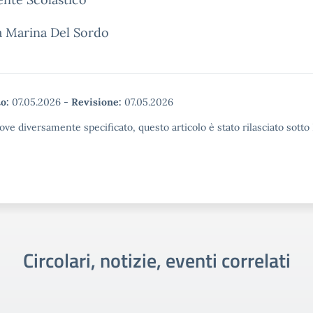
a Marina Del Sordo
o:
07.05.2026
-
Revisione:
07.05.2026
ove diversamente specificato, questo articolo è stato rilasciato sott
Circolari, notizie, eventi correlati