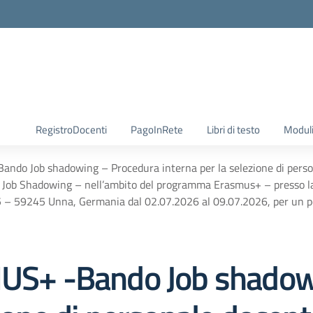
RegistroDocenti
PagoInRete
Libri di testo
Moduli
 Job shadowing – Procedura interna per la selezione di personal
– Job Shadowing – nell’ambito del programma Erasmus+ – presso
 – 59245 Unna, Germania dal 02.07.2026 al 09.07.2026, per un peri
+ -Bando Job shadowi