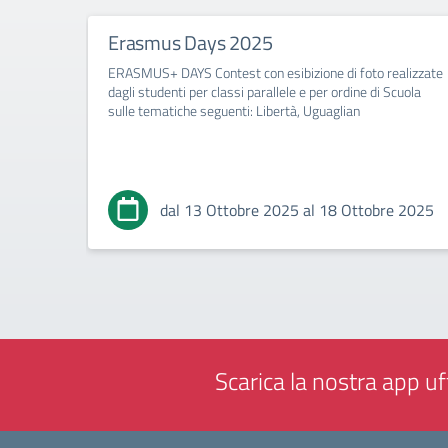
Erasmus Days 2025
ERASMUS+ DAYS Contest con esibizione di foto realizzate
dagli studenti per classi parallele e per ordine di Scuola
sulle tematiche seguenti: Libertà, Uguaglian
dal 13 Ottobre 2025 al 18 Ottobre 2025
Scarica la nostra app uff