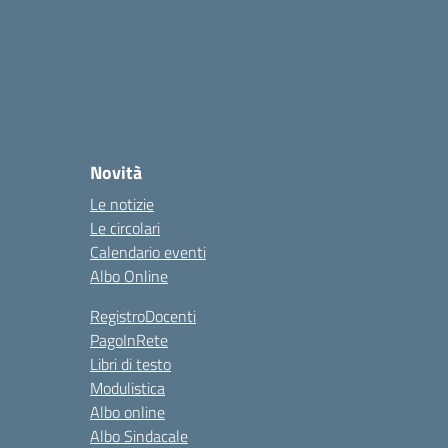
Novità
Le notizie
Le circolari
Calendario eventi
Albo Online
RegistroDocenti
PagoInRete
Libri di testo
Modulistica
Albo online
Albo Sindacale