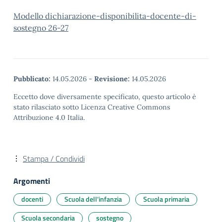
Modello dichiarazione-disponibilita-docente-di-
sostegno 26-27
Pubblicato:
14.05.2026
-
Revisione:
14.05.2026
Eccetto dove diversamente specificato, questo articolo è
stato rilasciato sotto Licenza Creative Commons
Attribuzione 4.0 Italia.
Stampa / Condividi
Argomenti
docenti
Scuola dell'infanzia
Scuola primaria
Scuola secondaria
sostegno