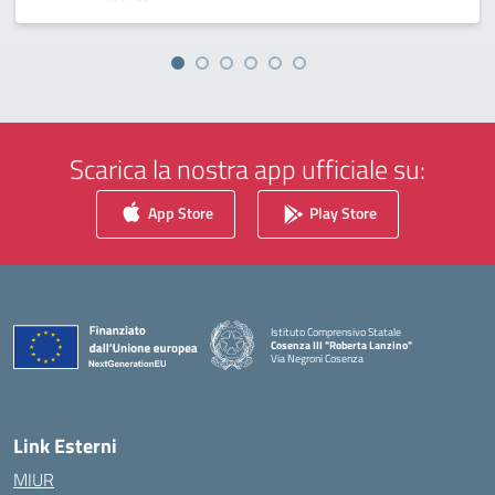
Scarica la nostra app ufficiale su:
App Store
Play Store
Istituto Comprensivo Statale
Cosenza III "Roberta Lanzino"
Via Negroni Cosenza
— Visita la pagina iniziale della scuola
Link Esterni
MIUR