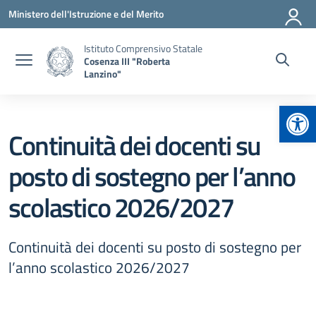
Vai ai contenuti
Vai al menu di navigazione
Vai al footer
Ministero dell'Istruzione e del Merito
Istituto Comprensivo Statale
Cosenza III "Roberta
Lanzino"
Apr
Continuità dei docenti su
posto di sostegno per l’anno
scolastico 2026/2027
Continuità dei docenti su posto di sostegno per
l’anno scolastico 2026/2027