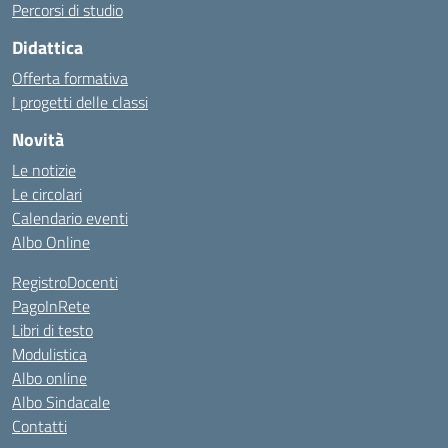
Percorsi di studio
Didattica
Offerta formativa
I progetti delle classi
Novità
Le notizie
Le circolari
Calendario eventi
Albo Online
RegistroDocenti
PagoInRete
Libri di testo
Modulistica
Albo online
Albo Sindacale
Contatti