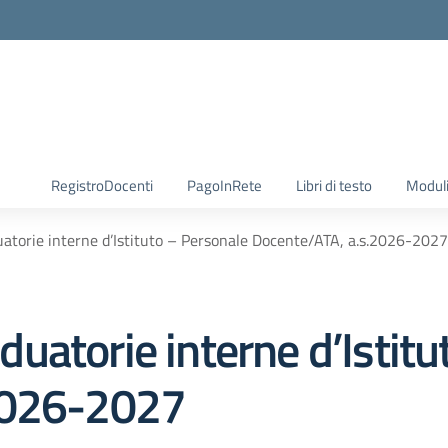
RegistroDocenti
PagoInRete
Libri di testo
Moduli
torie interne d’Istituto – Personale Docente/ATA, a.s.2026-2027
uatorie interne d’Istitu
2026-2027