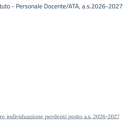
tituto - Personale Docente/ATA, a.s.2026-2027
re individuazione perdenti posto a.s. 2026-2027