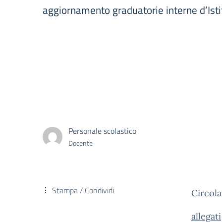
aggiornamento graduatorie interne d’Is
Personale scolastico
Docente
Stampa / Condividi
Circola
allegati