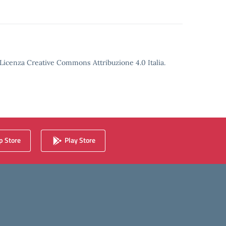
o Licenza Creative Commons Attribuzione 4.0 Italia.
 Store
Play Store