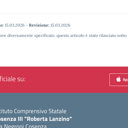
o:
15.03.2026
-
Revisione:
15.03.2026
ove diversamente specificato, questo articolo è stato rilasciato sott
iciale su:
App
tituto Comprensivo Statale
senza III "Roberta Lanzino"
ia Negroni Cosenza