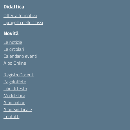
Didattica
Offerta formativa
I progetti delle classi
Novità
Le notizie
Le circolari
Calendario eventi
Albo Online
RegistroDocenti
PagoInRete
Libri di testo
Modulistica
Albo online
Albo Sindacale
Contatti