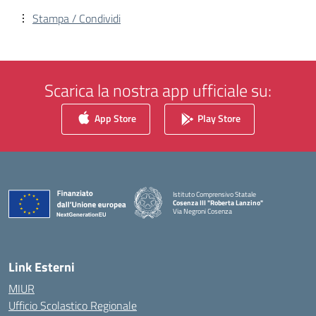
Stampa / Condividi
Scarica la nostra app ufficiale su:
App Store
Play Store
Istituto Comprensivo Statale
Cosenza III "Roberta Lanzino"
Via Negroni Cosenza
— Visita la pagina iniziale della scuola
Link Esterni
MIUR
Ufficio Scolastico Regionale