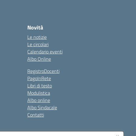
Novità
Le notizie
Le circolari
Calendario eventi
Albo Online
RegistroDocenti
PagoInRete
Libri di testo
Modulistica
Albo online
Albo Sindacale
Contatti
Seguici su: