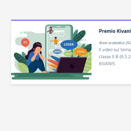
Premio Kivani
Anno scolastico 2
Il video sul tem
classe II B (A.S
KIVANIS