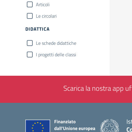
Articoli
Le circolari
DIDATTICA
Le schede didattiche
I progetti delle classi
Scarica la nostra app uff
Is
Co