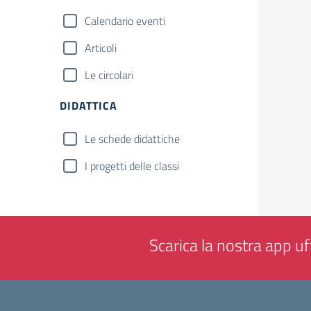
Calendario eventi
Articoli
Le circolari
DIDATTICA
Le schede didattiche
I progetti delle classi
Scarica la nostra app uff