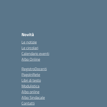
Novità
Le notizie
Le circolari
Calendario eventi
Albo Online
RegistroDocenti
PagoInRete
Libri di testo
Modulistica
Albo online
Albo Sindacale
Contatti