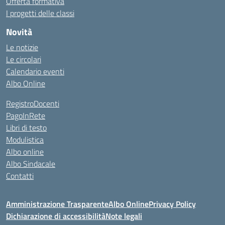
Offerta formativa
I progetti delle classi
Novità
Le notizie
Le circolari
Calendario eventi
Albo Online
RegistroDocenti
PagoInRete
Libri di testo
Modulistica
Albo online
Albo Sindacale
Contatti
Amministrazione Trasparente
Albo Online
Privacy Policy
Dichiarazione di accessibilità
Note legali