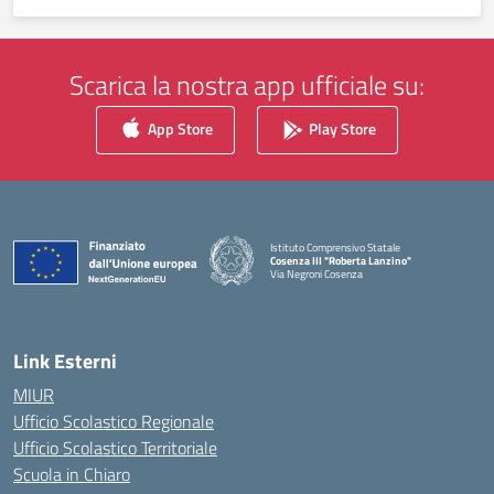
Scarica la nostra app ufficiale su:
App Store
Play Store
Istituto Comprensivo Statale
Cosenza III "Roberta Lanzino"
Via Negroni Cosenza
— Visita la pagina iniziale della scuola
Link Esterni
MIUR
Ufficio Scolastico Regionale
Ufficio Scolastico Territoriale
Scuola in Chiaro