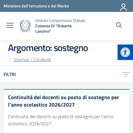
Vai ai contenuti
Vai al menu di navigazione
Vai al footer
Ministero dell'Istruzione e del Merito
Istituto Comprensivo Statale
Cosenza III "Roberta
Lanzino"
Apr
Argomento: sostegno
Stampa / Condividi
FILTRI
Continuità dei docenti su posto di sostegno per
l’anno scolastico 2026/2027
Continuità dei docenti su posto di sostegno per l’anno
scolastico 2026/2027