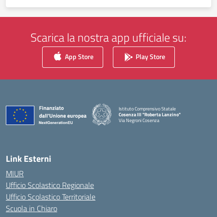
Scarica la nostra app ufficiale su:
App Store
Play Store
Istituto Comprensivo Statale
Cosenza III "Roberta Lanzino"
Via Negroni Cosenza
— Visita la pagina iniziale della scuola
Link Esterni
MIUR
Ufficio Scolastico Regionale
Ufficio Scolastico Territoriale
Scuola in Chiaro