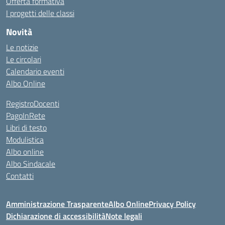
Offerta formativa
I progetti delle classi
Novità
Le notizie
Le circolari
Calendario eventi
Albo Online
RegistroDocenti
PagoInRete
Libri di testo
Modulistica
Albo online
Albo Sindacale
Contatti
Amministrazione Trasparente
Albo Online
Privacy Policy
Dichiarazione di accessibilità
Note legali