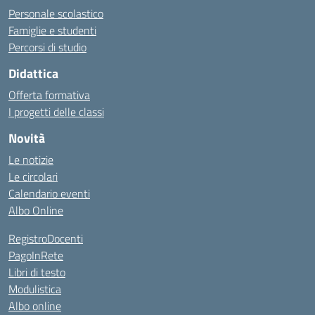
Personale scolastico
Famiglie e studenti
Percorsi di studio
Didattica
Offerta formativa
I progetti delle classi
Novità
Le notizie
Le circolari
Calendario eventi
Albo Online
RegistroDocenti
PagoInRete
Libri di testo
Modulistica
Albo online