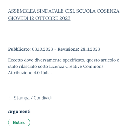
ASSEMBLEA SINDACALE CISL SCUOLA COSENZA
GIOVEDI 12 OTTOBRE 2023
Pubblicato:
03.10.2023
-
Revisione:
28.11.2023
Eccetto dove diversamente specificato, questo articolo è
stato rilasciato sotto Licenza Creative Commons
Attribuzione 4.0 Italia.
Stampa / Condividi
Argomenti
Notizie