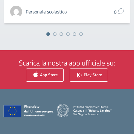
Personale scolastico
0
Scarica la nostra app ufficiale su:
App Store
Play Store
Istituto Comprensivo Statale
Cosenza III "Roberta Lanzino"
Via Negroni Cosenza
— Visita la pagina iniziale della scuola