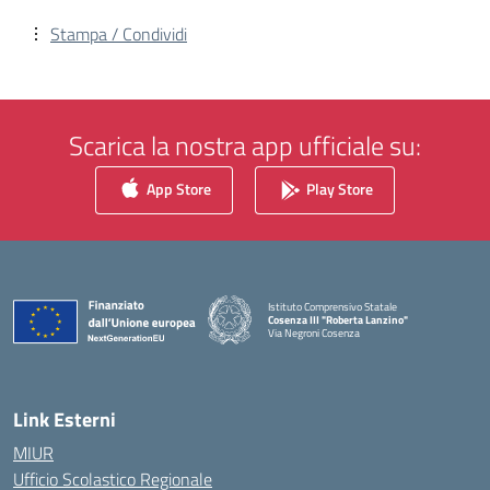
Stampa / Condividi
Scarica la nostra app ufficiale su:
App Store
Play Store
Istituto Comprensivo Statale
Cosenza III "Roberta Lanzino"
Via Negroni Cosenza
— Visita la pagina iniziale della scuola
Link Esterni
MIUR
Ufficio Scolastico Regionale