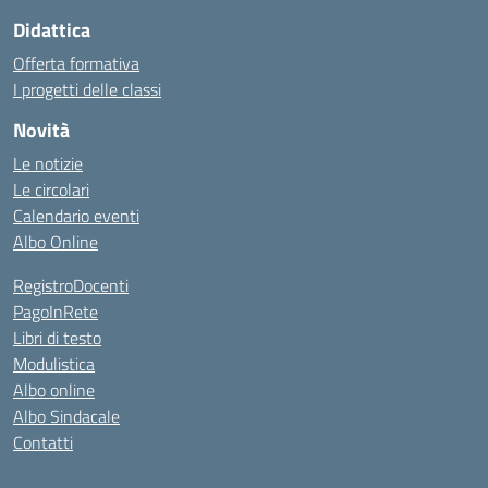
Didattica
Offerta formativa
I progetti delle classi
Novità
Le notizie
Le circolari
Calendario eventi
Albo Online
RegistroDocenti
PagoInRete
Libri di testo
Modulistica
Albo online
Albo Sindacale
Contatti