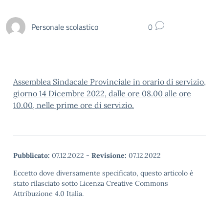
Personale scolastico
0
Assemblea Sindacale Provinciale in orario di servizio,
giorno 14 Dicembre 2022, dalle ore 08.00 alle ore
10.00, nelle prime ore di servizio.
Pubblicato:
07.12.2022
-
Revisione:
07.12.2022
Eccetto dove diversamente specificato, questo articolo è
stato rilasciato sotto Licenza Creative Commons
Attribuzione 4.0 Italia.