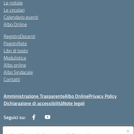
Le notizie
Le circolari
Calendario eventi
Albo Online
RegistroDocenti
PagoInRete
Libri di testo
Modulistica
Albo online
Albo Sindacale
Contatti
Amministrazione Trasparente
Albo Online
Privacy Policy
Dichiarazione di accessibilità
Note legali
Seguici su: