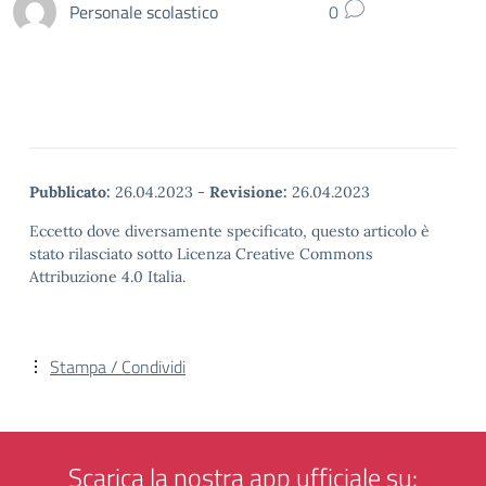
Personale scolastico
0
Pubblicato:
26.04.2023
-
Revisione:
26.04.2023
Eccetto dove diversamente specificato, questo articolo è
stato rilasciato sotto Licenza Creative Commons
Attribuzione 4.0 Italia.
Stampa / Condividi
Scarica la nostra app ufficiale su: