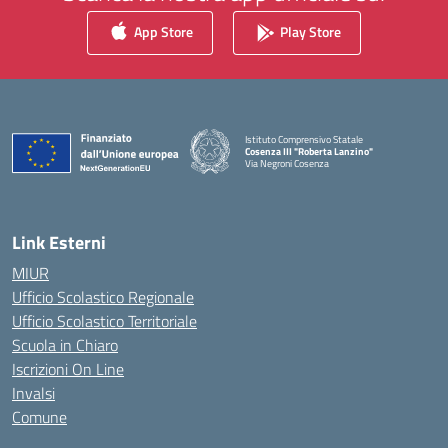
App Store
Play Store
Istituto Comprensivo Statale
Cosenza III "Roberta Lanzino"
Via Negroni Cosenza
— Visita la pagina iniziale della scuola
Link Esterni
MIUR
Ufficio Scolastico Regionale
Ufficio Scolastico Territoriale
Scuola in Chiaro
Iscrizioni On Line
Invalsi
Comune