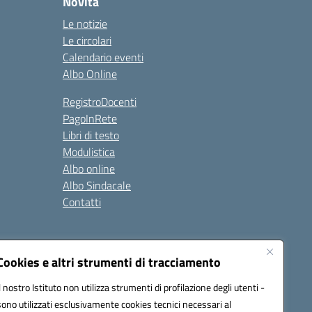
Novità
Le notizie
Le circolari
Calendario eventi
Albo Online
RegistroDocenti
PagoInRete
Libri di testo
Modulistica
Albo online
Albo Sindacale
Contatti
Seguici su:
Cookies e altri strumenti di tracciamento
Il nostro Istituto non utilizza strumenti di profilazione degli utenti -
sono utilizzati esclusivamente cookies tecnici necessari al