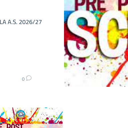
LA A.S. 2026/27
0