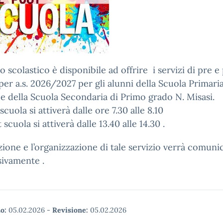
uto scolastico è disponibile ad offrire i servizi di pre e
per a.s. 2026/2027 per gli alunni della Scuola Primaria
e della Scuola Secondaria di Primo grado N. Misasi.
 scuola si attiverà dalle ore 7.30 alle 8.10
t scuola si attiverà dalle 13.40 alle 14.30 .
azione e l’organizzazione di tale servizio verrà comuni
sivamente .
o:
05.02.2026
-
Revisione:
05.02.2026