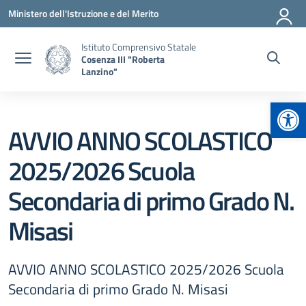
Vai ai contenuti
Vai al menu di navigazione
Vai al footer
Ministero dell'Istruzione e del Merito
Istituto Comprensivo Statale
Cosenza III "Roberta
Lanzino"
Apr
AVVIO ANNO SCOLASTICO
2025/2026 Scuola
Secondaria di primo Grado N.
Misasi
AVVIO ANNO SCOLASTICO 2025/2026 Scuola
Secondaria di primo Grado N. Misasi