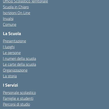
Ufficio Scolastico Territoriale
Scuola in Chiaro
Iscrizioni On Line
Invalsi
Comune
La Scuola
Presentazione
I luoghi
Le persone
I numeri della scuola
Le carte della scuola
Organizzazione
La storia
I Servizi
Personale scolastico
Famiglie e studenti
Percorsi di studio