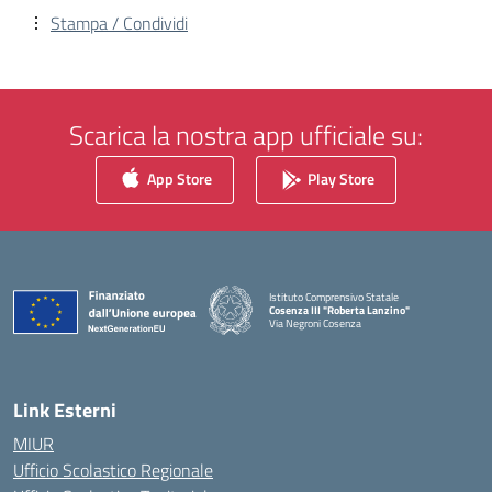
Stampa / Condividi
Scarica la nostra app ufficiale su:
App Store
Play Store
Istituto Comprensivo Statale
Cosenza III "Roberta Lanzino"
Via Negroni Cosenza
— Visita la pagina iniziale della scuola
Link Esterni
MIUR
Ufficio Scolastico Regionale