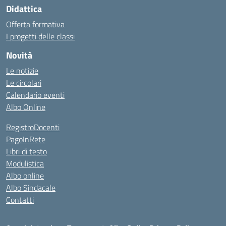
Didattica
Offerta formativa
I progetti delle classi
Novità
Le notizie
Le circolari
Calendario eventi
Albo Online
RegistroDocenti
PagoInRete
Libri di testo
Modulistica
Albo online
Albo Sindacale
Contatti