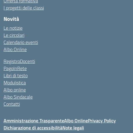
Offerta formativa
I progetti delle classi
Novità
Le notizie
Le circolari
Calendario eventi
Albo Online
RegistroDocenti
PagoInRete
Libri di testo
Modulistica
Albo online
Albo Sindacale
Contatti
Amministrazione Trasparente
Albo Online
Privacy Policy
Dichiarazione di accessibilità
Note legali