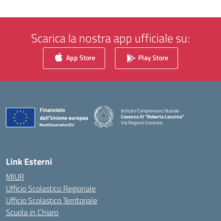
Scarica la nostra app ufficiale su:
App Store
Play Store
Istituto Comprensivo Statale
Cosenza III "Roberta Lanzino"
Via Negroni Cosenza
— Visita la pagina iniziale della scuola
Link Esterni
MIUR
Ufficio Scolastico Regionale
Ufficio Scolastico Territoriale
Scuola in Chiaro