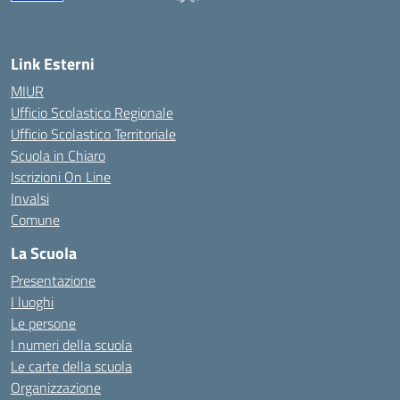
— Visita la pagina iniziale della scuola
Link Esterni
MIUR
Ufficio Scolastico Regionale
Ufficio Scolastico Territoriale
Scuola in Chiaro
Iscrizioni On Line
Invalsi
Comune
La Scuola
Presentazione
I luoghi
Le persone
I numeri della scuola
Le carte della scuola
Organizzazione