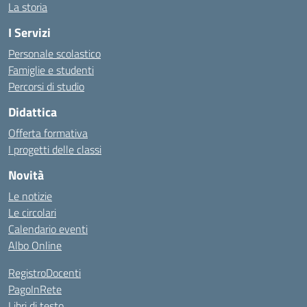
La storia
I Servizi
Personale scolastico
Famiglie e studenti
Percorsi di studio
Didattica
Offerta formativa
I progetti delle classi
Novità
Le notizie
Le circolari
Calendario eventi
Albo Online
RegistroDocenti
PagoInRete
Libri di testo