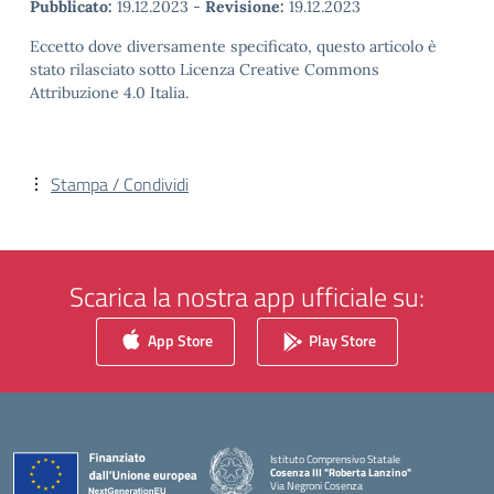
Pubblicato:
19.12.2023
-
Revisione:
19.12.2023
Eccetto dove diversamente specificato, questo articolo è
stato rilasciato sotto Licenza Creative Commons
Attribuzione 4.0 Italia.
Stampa / Condividi
Scarica la nostra app ufficiale su:
App Store
Play Store
Istituto Comprensivo Statale
Cosenza III "Roberta Lanzino"
Via Negroni Cosenza