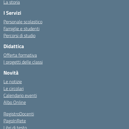
La storia
I Servizi
Personale scolastico
Famiglie e studenti
Percorsi di studio
Didattica
Offerta formativa
I progetti delle classi
Novità
Le notizie
Le circolari
Calendario eventi
Albo Online
RegistroDocenti
PagoInRete
Libri di testo