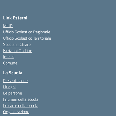
— Visita la pagina iniziale della scuola
Link Esterni
MIUR
Ufficio Scolastico Regionale
Ufficio Scolastico Territoriale
Scuola in Chiaro
Iscrizioni On Line
Invalsi
Comune
La Scuola
Presentazione
I luoghi
Le persone
I numeri della scuola
Le carte della scuola
Organizzazione