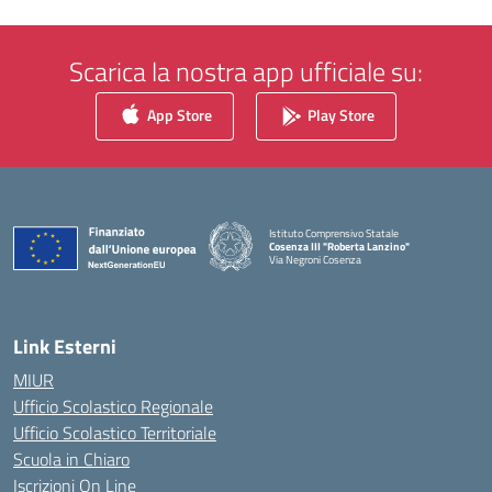
Scarica la nostra app ufficiale su:
App Store
Play Store
Istituto Comprensivo Statale
Cosenza III "Roberta Lanzino"
Via Negroni Cosenza
— Visita la pagina iniziale della scuola
Link Esterni
MIUR
Ufficio Scolastico Regionale
Ufficio Scolastico Territoriale
Scuola in Chiaro
Iscrizioni On Line