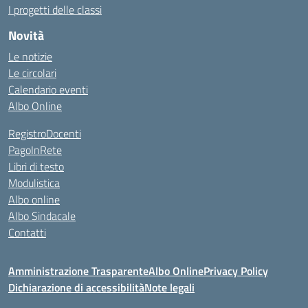
I progetti delle classi
Novità
Le notizie
Le circolari
Calendario eventi
Albo Online
RegistroDocenti
PagoInRete
Libri di testo
Modulistica
Albo online
Albo Sindacale
Contatti
Amministrazione Trasparente
Albo Online
Privacy Policy
Dichiarazione di accessibilità
Note legali