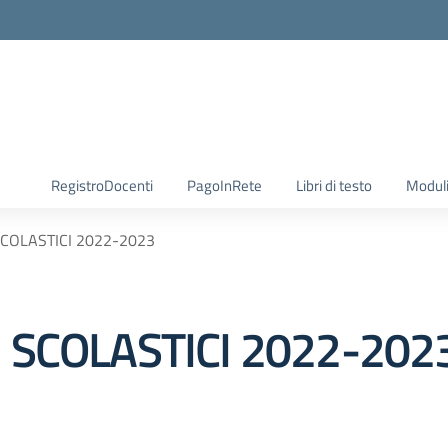
RegistroDocenti
PagoInRete
Libri di testo
Moduli
SCOLASTICI 2022-2023
I SCOLASTICI 2022-202