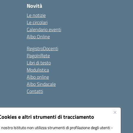
Novità
Le notizie
Le circolari
Calendario eventi
Albo Online
RegistroDocenti
PagoInRete
Libri di testo
Modulistica
Albo online
Albo Sindacale
Contatti
Seguici su:
Cookies e altri strumenti di tracciamento
Il nostro Istituto non utilizza strumenti di profilazione degli utenti -