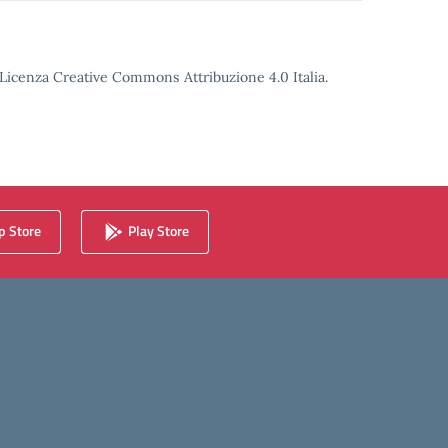
o Licenza Creative Commons Attribuzione 4.0 Italia.
 Store
Play Store