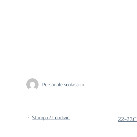
Personale scolastico
Stampa / Condividi
22-23Ca