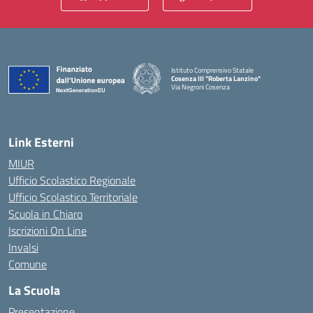
Istituto Comprensivo Statale
Cosenza III "Roberta Lanzino"
Via Negroni Cosenza
— Visita la pagina iniziale della scuola
Link Esterni
MIUR
Ufficio Scolastico Regionale
Ufficio Scolastico Territoriale
Scuola in Chiaro
Iscrizioni On Line
Invalsi
Comune
La Scuola
Presentazione