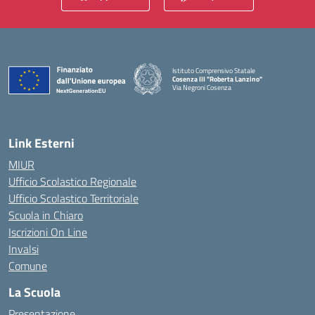
Istituto Comprensivo Statale
Cosenza III "Roberta Lanzino"
Via Negroni Cosenza
— Visita la pagina iniziale della scuola
Link Esterni
MIUR
Ufficio Scolastico Regionale
Ufficio Scolastico Territoriale
Scuola in Chiaro
Iscrizioni On Line
Invalsi
Comune
La Scuola
Presentazione