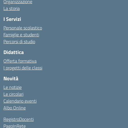
Organizzazione
La storia
I Servizi
Personale scolastico
Famiglie e studenti
Percorsi di studio
Didattica
Offerta formativa
I progetti delle classi
Novità
Le notizie
Le circolari
Calendario eventi
Albo Online
RegistroDocenti
PagoInRete