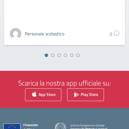
Personale scolastico
0
Scarica la nostra app ufficiale su:
App Store
Play Store
Istituto Comprensivo Statale
Cosenza III "Roberta Lanzino"