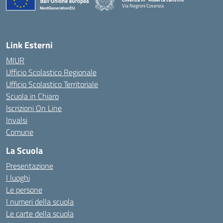
Via Negroni Cosenza
— Visita la pagina iniziale della scuola
Link Esterni
MIUR
Ufficio Scolastico Regionale
Ufficio Scolastico Territoriale
Scuola in Chiaro
Iscrizioni On Line
Invalsi
Comune
La Scuola
Presentazione
I luoghi
Le persone
I numeri della scuola
Le carte della scuola