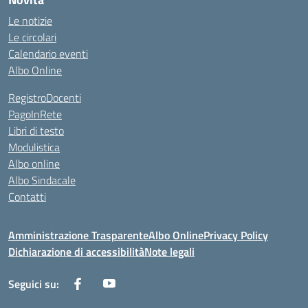
Le notizie
Le circolari
Calendario eventi
Albo Online
RegistroDocenti
PagoInRete
Libri di testo
Modulistica
Albo online
Albo Sindacale
Contatti
Amministrazione Trasparente
Albo Online
Privacy Policy
Dichiarazione di accessibilità
Note legali
Seguici su: