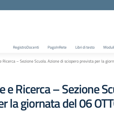
RegistroDocenti
PagoInRete
Libri di testo
Moduli
e Ricerca – Sezione Scuola. Azione di sciopero prevista per la gi
 e Ricerca – Sezione Scu
per la giornata del 06 O