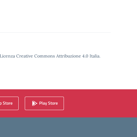
o Licenza Creative Commons Attribuzione 4.0 Italia.
 Store
Play Store