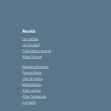
Novità
Le notizie
Le circolari
Calendario eventi
Albo Online
RegistroDocenti
PagoInRete
Libri di testo
Modulistica
Albo online
Albo Sindacale
Contatti