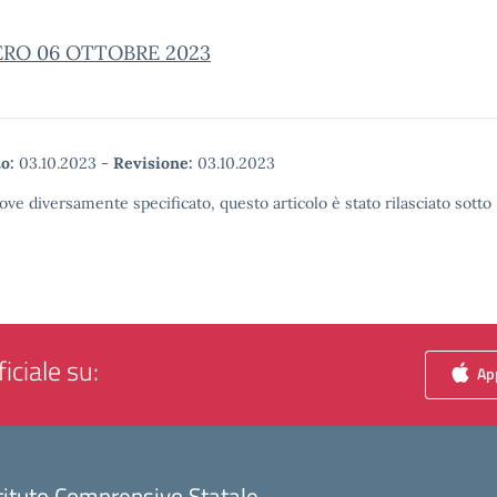
ERO 06 OTTOBRE 2023
o:
03.10.2023
-
Revisione:
03.10.2023
ove diversamente specificato, questo articolo è stato rilasciato sott
iciale su:
App
tituto Comprensivo Statale