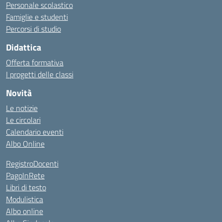
Personale scolastico
Famiglie e studenti
Percorsi di studio
Didattica
Offerta formativa
I progetti delle classi
Novità
Le notizie
Le circolari
Calendario eventi
Albo Online
RegistroDocenti
PagoInRete
Libri di testo
Modulistica
Albo online