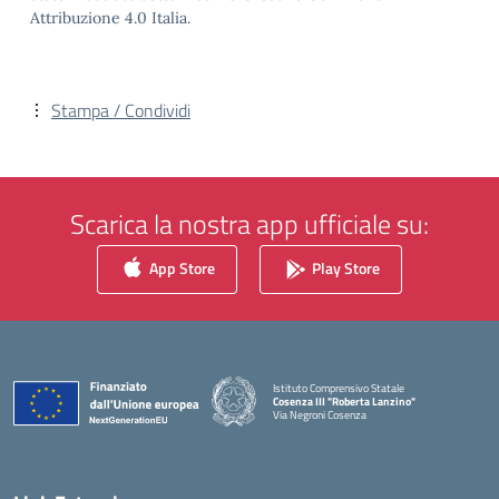
Attribuzione 4.0 Italia.
Stampa / Condividi
Scarica la nostra app ufficiale su:
App Store
Play Store
Istituto Comprensivo Statale
Cosenza III "Roberta Lanzino"
Via Negroni Cosenza
— Visita la pagina iniziale della scuola