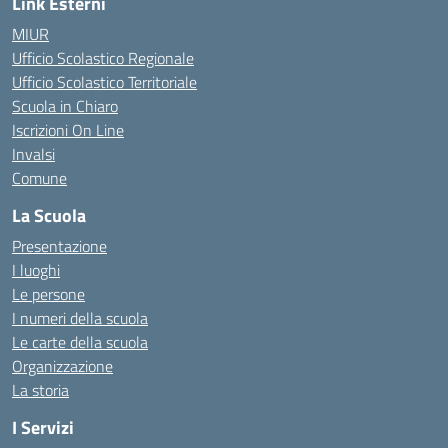
Link Esterni
MIUR
Ufficio Scolastico Regionale
Ufficio Scolastico Territoriale
Scuola in Chiaro
Iscrizioni On Line
Invalsi
Comune
La Scuola
Presentazione
I luoghi
Le persone
I numeri della scuola
Le carte della scuola
Organizzazione
La storia
I Servizi