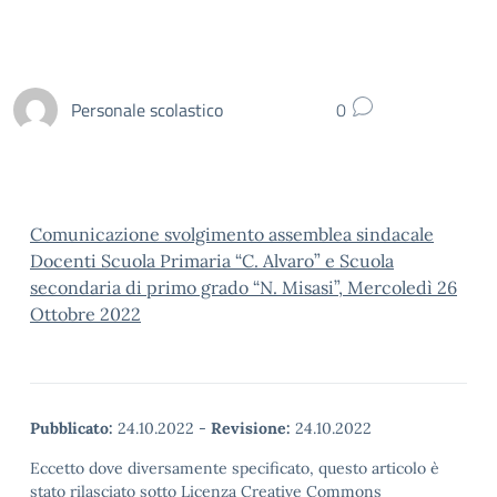
Personale scolastico
0
Comunicazione svolgimento assemblea sindacale
Docenti Scuola Primaria “C. Alvaro” e Scuola
secondaria di primo grado “N. Misasi”, Mercoledì 26
Ottobre 2022
Pubblicato:
24.10.2022
-
Revisione:
24.10.2022
Eccetto dove diversamente specificato, questo articolo è
stato rilasciato sotto Licenza Creative Commons