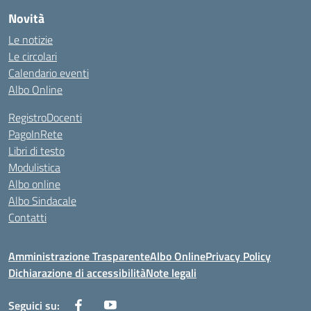
Novità
Le notizie
Le circolari
Calendario eventi
Albo Online
RegistroDocenti
PagoInRete
Libri di testo
Modulistica
Albo online
Albo Sindacale
Contatti
Amministrazione Trasparente
Albo Online
Privacy Policy
Dichiarazione di accessibilità
Note legali
Seguici su: