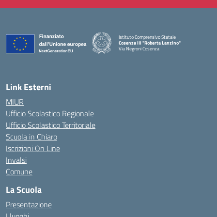
Istituto Comprensivo Statale
Cosenza III "Roberta Lanzino"
Via Negroni Cosenza
— Visita la pagina iniziale della scuola
Link Esterni
MIUR
Ufficio Scolastico Regionale
Ufficio Scolastico Territoriale
Scuola in Chiaro
Iscrizioni On Line
Invalsi
Comune
La Scuola
Presentazione
I luoghi