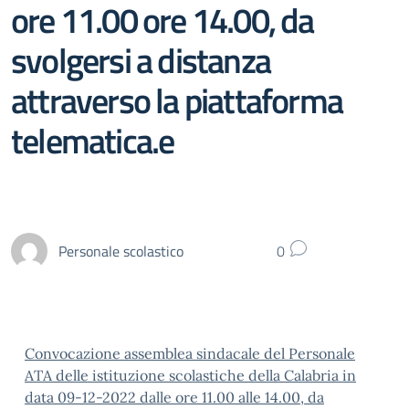
ore 11.00 ore 14.00, da
svolgersi a distanza
attraverso la piattaforma
telematica.e
Personale scolastico
0
Convocazione assemblea sindacale del Personale
ATA delle istituzione scolastiche della Calabria in
data 09-12-2022 dalle ore 11.00 alle 14.00, da