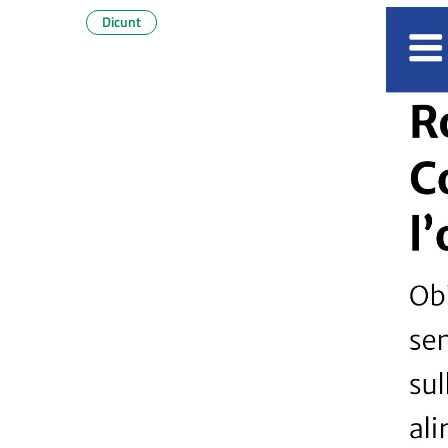
Dicunt