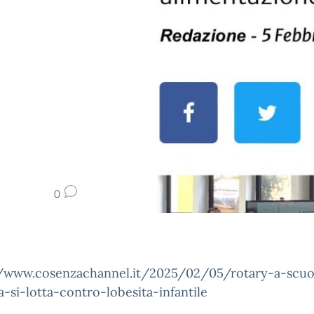
0
//www.cosenzachannel.it/2025/02/05/rotary-a-scuo
-si-lotta-contro-lobesita-infantile