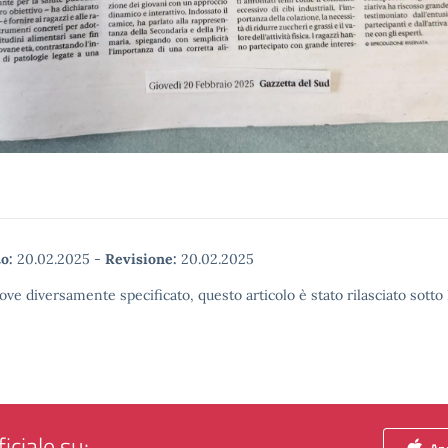
o:
20.02.2025
-
Revisione:
20.02.2025
ove diversamente specificato, questo articolo è stato rilasciato sott
iciale su:
App