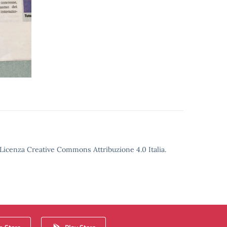
o Licenza Creative Commons Attribuzione 4.0 Italia.
 Store
Play Store