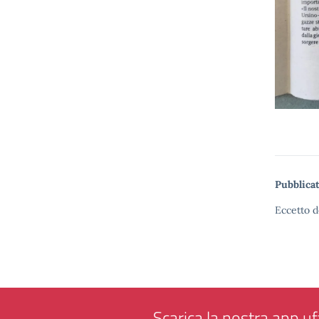
Pubblicat
Eccetto d
Scarica la nostra app uff