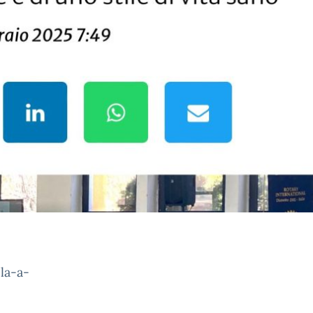
la-a-