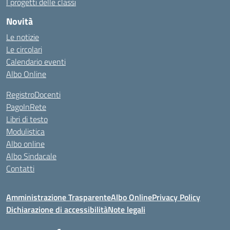
I progetti delle classi
Novità
Le notizie
Le circolari
Calendario eventi
Albo Online
RegistroDocenti
PagoInRete
Libri di testo
Modulistica
Albo online
Albo Sindacale
Contatti
Amministrazione Trasparente
Albo Online
Privacy Policy
Dichiarazione di accessibilità
Note legali