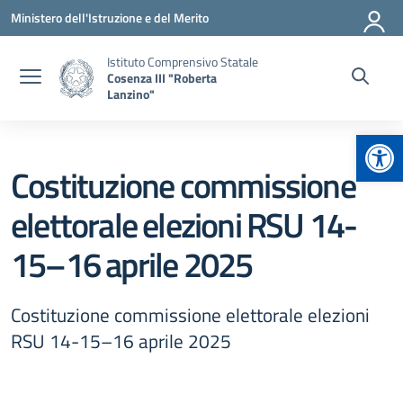
Vai ai contenuti
Vai al menu di navigazione
Vai al footer
Ministero dell'Istruzione e del Merito
Istituto Comprensivo Statale
Cosenza III "Roberta
Lanzino"
Apr
Costituzione commissione
elettorale elezioni RSU 14-
15–16 aprile 2025
Costituzione commissione elettorale elezioni
RSU 14-15–16 aprile 2025