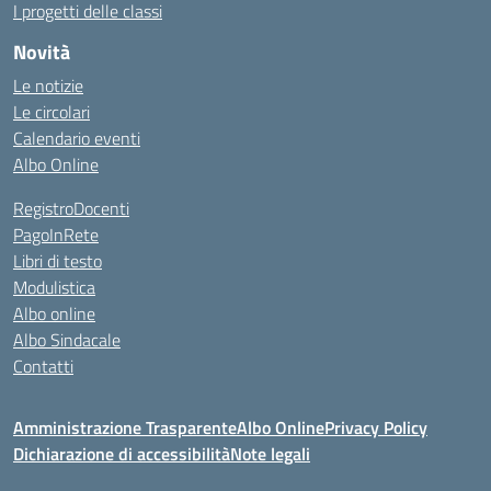
I progetti delle classi
Novità
Le notizie
Le circolari
Calendario eventi
Albo Online
RegistroDocenti
PagoInRete
Libri di testo
Modulistica
Albo online
Albo Sindacale
Contatti
Amministrazione Trasparente
Albo Online
Privacy Policy
Dichiarazione di accessibilità
Note legali