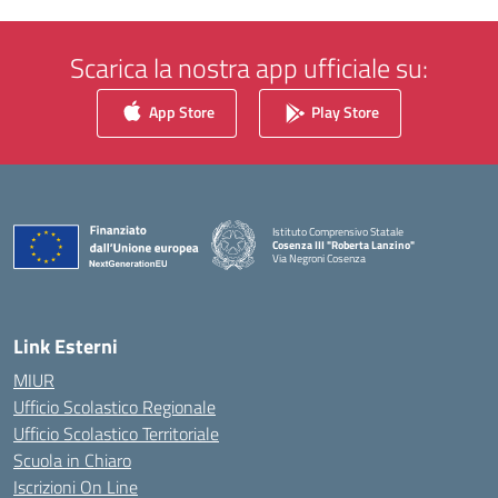
Scarica la nostra app ufficiale su:
App Store
Play Store
Istituto Comprensivo Statale
Cosenza III "Roberta Lanzino"
Via Negroni Cosenza
— Visita la pagina iniziale della scuola
Link Esterni
MIUR
Ufficio Scolastico Regionale
Ufficio Scolastico Territoriale
Scuola in Chiaro
Iscrizioni On Line