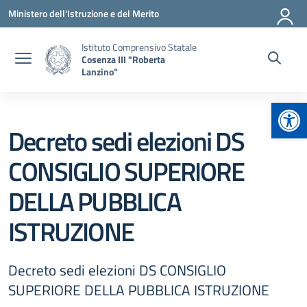
Vai ai contenuti
Vai al menu di navigazione
Vai al footer
Ministero dell'Istruzione e del Merito
Istituto Comprensivo Statale
Cosenza III "Roberta
Lanzino"
Apr
Decreto sedi elezioni DS
CONSIGLIO SUPERIORE
DELLA PUBBLICA
ISTRUZIONE
Decreto sedi elezioni DS CONSIGLIO
SUPERIORE DELLA PUBBLICA ISTRUZIONE