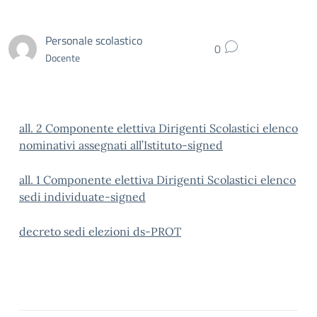
Personale scolastico
0
Docente
all. 2 Componente elettiva Dirigenti Scolastici elenco
nominativi assegnati all’Istituto-signed
all. 1 Componente elettiva Dirigenti Scolastici elenco
sedi individuate-signed
decreto sedi elezioni ds-PROT