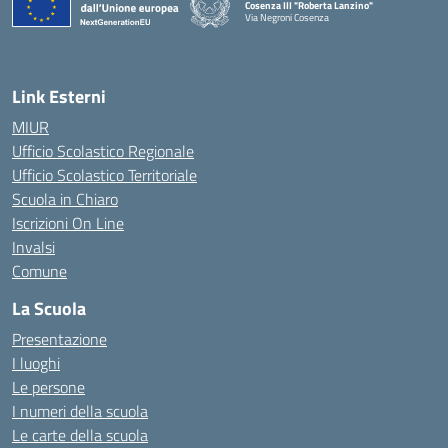
Cosenza III "Roberta Lanzino"
Via Negroni Cosenza
— Visita la pagina iniziale della scuola
Link Esterni
MIUR
Ufficio Scolastico Regionale
Ufficio Scolastico Territoriale
Scuola in Chiaro
Iscrizioni On Line
Invalsi
Comune
La Scuola
Presentazione
I luoghi
Le persone
I numeri della scuola
Le carte della scuola