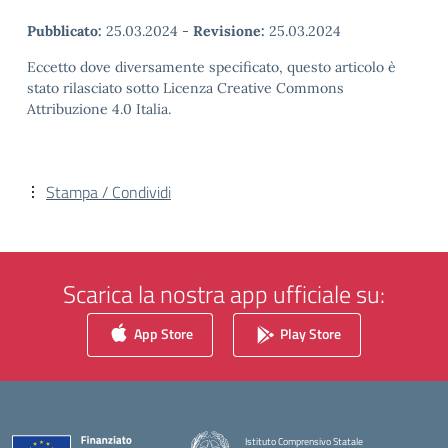
Pubblicato:
25.03.2024
-
Revisione:
25.03.2024
Eccetto dove diversamente specificato, questo articolo è
stato rilasciato sotto Licenza Creative Commons
Attribuzione 4.0 Italia.
Stampa / Condividi
Scarica la nostra app ufficiale su:
App Store
Play Store
Istituto Comprensivo Statale