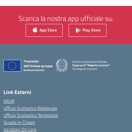
Scarica la nostra app ufficiale su:
App Store
Play Store
Istituto Comprensivo Statale
Cosenza III "Roberta Lanzino"
Via Negroni Cosenza
— Visita la pagina iniziale della scuola
Link Esterni
MIUR
Ufficio Scolastico Regionale
Ufficio Scolastico Territoriale
Scuola in Chiaro
Iscrizioni On Line