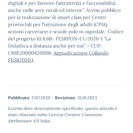
digitali e per favorire l’attrattività e l’accessibilità
anche nelle aree rurali ed interne”. Avviso pubblico
per la realizzazione di smart class per Centri
provinciali per l’istruzione degli adulti (CPIA),
sezioni carcerarie e scuole polo in ospedale. Codice
del progetto 10.8.6B- FESRPON-CL-2020-1 “La
Didattica a distanza anche per noi” – CUP:
C89E20000420006.
Aggiudicazione Collaudo
FESR2020.1
Pubblicato:
17.07.2020
-
Revisione:
31.10.2023
Eccetto dove diversamente specificato, questo articolo è
stato rilasciato sotto Licenza Creative Commons
Attribuzione 4.0 Italia.