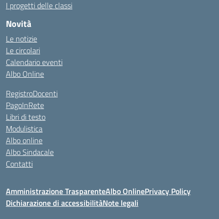
I progetti delle classi
Novità
Le notizie
Le circolari
Calendario eventi
Albo Online
RegistroDocenti
PagoInRete
Libri di testo
Modulistica
Albo online
Albo Sindacale
Contatti
Amministrazione Trasparente
Albo Online
Privacy Policy
Dichiarazione di accessibilità
Note legali