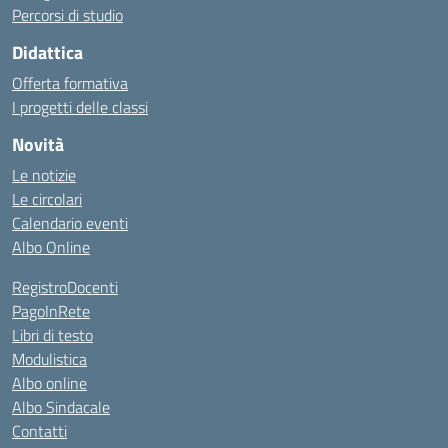
Percorsi di studio
Didattica
Offerta formativa
I progetti delle classi
Novità
Le notizie
Le circolari
Calendario eventi
Albo Online
RegistroDocenti
PagoInRete
Libri di testo
Modulistica
Albo online
Albo Sindacale
Contatti