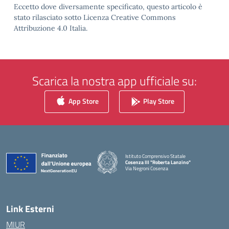
Eccetto dove diversamente specificato, questo articolo è
stato rilasciato sotto Licenza Creative Commons
Attribuzione 4.0 Italia.
Scarica la nostra app ufficiale su:
App Store
Play Store
Istituto Comprensivo Statale
Cosenza III "Roberta Lanzino"
Via Negroni Cosenza
— Visita la pagina iniziale della scuola
Link Esterni
MIUR