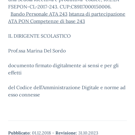
FSEPON-CL-2017-243. CUP:C89I17000150006.
Bando Personale ATA 243
Istanza di partecipazione
ATA PON Competenze di base 243
IL DIRIGENTE SCOLASTICO
Prof.ssa Marina Del Sordo
documento firmato digitalmente ai sensi e per gli
effetti
del Codice dell’Amministrazione Digitale e norme ad
esso connesse
Pubblicato:
01.12.2018
-
Revisione:
31.10.2023