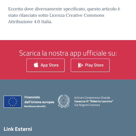
Eccetto dove diversamente specificato, questo articolo è
stato rilasciato sotto Licenza Creative Commons
Attribuzione 4.0 Italia.
Scarica la nostra app ufficiale su:
App Store
Play Store
Istituto Comprensivo Statale
Cosenza III "Roberta Lanzino"
Via Negroni Cosenza
— Visita la pagina iniziale della scuola
Link Esterni