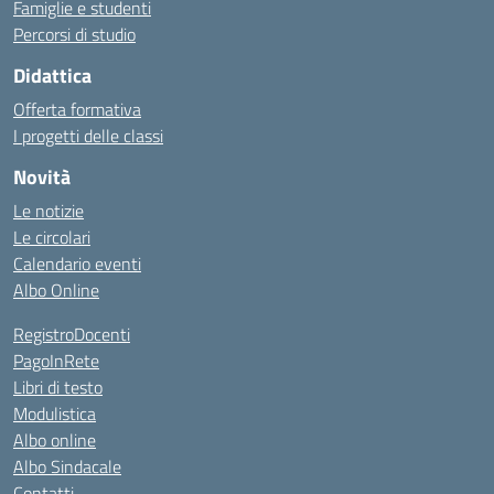
Famiglie e studenti
Percorsi di studio
Didattica
Offerta formativa
I progetti delle classi
Novità
Le notizie
Le circolari
Calendario eventi
Albo Online
RegistroDocenti
PagoInRete
Libri di testo
Modulistica
Albo online
Albo Sindacale
Contatti