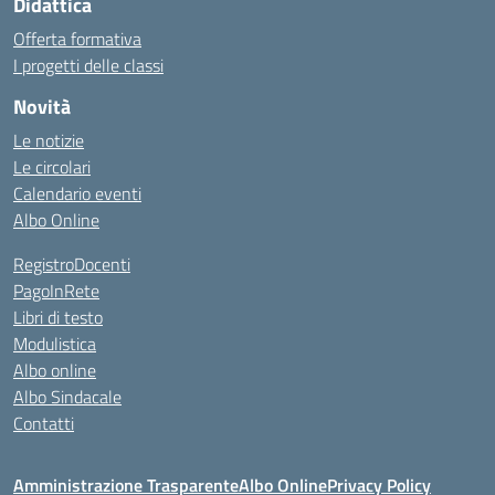
Didattica
Offerta formativa
I progetti delle classi
Novità
Le notizie
Le circolari
Calendario eventi
Albo Online
RegistroDocenti
PagoInRete
Libri di testo
Modulistica
Albo online
Albo Sindacale
Contatti
Amministrazione Trasparente
Albo Online
Privacy Policy