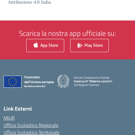
Attribuzione 4.0 Italia.
Scarica la nostra app ufficiale su:
App Store
Play Store
Istituto Comprensivo Statale
Cosenza III "Roberta Lanzino"
Via Negroni Cosenza
— Visita la pagina iniziale della scuola
Link Esterni
MIUR
Ufficio Scolastico Regionale
Ufficio Scolastico Territoriale