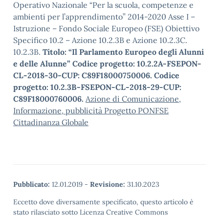
Operativo Nazionale “Per la scuola, competenze e
ambienti per l’apprendimento” 2014-2020 Asse I –
Istruzione – Fondo Sociale Europeo (FSE) Obiettivo
Specifico 10.2 – Azione 10.2.3B e Azione 10.2.3C.
10.2.3B.
Titolo:
“Il Parlamento Europeo degli Alunni
e delle Alunne”
Codice progetto:
10.2.2A-FSEPON-
CL-2018-30-CUP:
C89F18000750006.
Codice
progetto:
10.2.3B-FSEPON-CL-2018-29-CUP:
C89F18000760006.
Azione di Comunicazione,
Informazione, pubblicità Progetto PONFSE
Cittadinanza Globale
Pubblicato:
12.01.2019
-
Revisione:
31.10.2023
Eccetto dove diversamente specificato, questo articolo è
stato rilasciato sotto Licenza Creative Commons