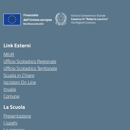
Istituto Comprensivo Statale
Cosenza III "Roberta Lanzino"
Via Negroni Cosenza
— Visita la pagina iniziale della scuola
Link Esterni
MIUR
Ufficio Scolastico Regionale
Ufficio Scolastico Territoriale
Scuola in Chiaro
Iscrizioni On Line
Invalsi
Comune
La Scuola
Presentazione
I luoghi
Le persone