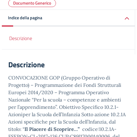
Documento Generico
Indice della pagina
Descrizione
Descrizione
CONVOCAZIONE GOP (Gruppo Operativo di
Progetto) – Programmazione dei Fondi Strutturali
Europei 2014/2020 – Programma Operativo
Nazionale “Per la scuola – competenze e ambienti
per l’apprendimento”. Obiettivo Specifico 10.2.1-
Azioniper la Scuola dell’Infanzia Sotto azione 10.2.1A
Azioni specifiche per la Scuola dell’Infanzia, dal
titolo: “
Il Piacere di Scoprire…”
codice:10.2.1A-
FSEPON-CL-2017-136.CUP:C89I17000140006, del