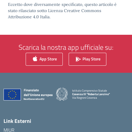
Eccetto dove diversamente specificato, questo articolo è
stato rilasciato sotto Licenza Creative Commons
Attribuzione 4.0 Italia.
Scarica la nostra app ufficiale su:
App Store
Play Store
Istituto Comprensivo Statale
Cosenza III "Roberta Lanzino"
Via Negroni Cosenza
— Visita la pagina iniziale della scuola
Link Esterni
MIUR