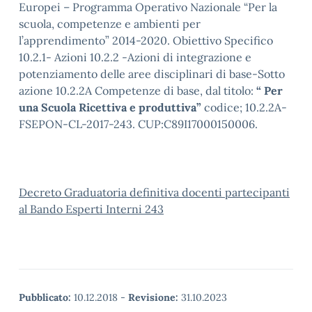
Europei – Programma Operativo Nazionale “Per la
scuola, competenze e ambienti per
l’apprendimento” 2014-2020. Obiettivo Specifico
10.2.1- Azioni 10.2.2 -Azioni di integrazione e
potenziamento delle aree disciplinari di base-Sotto
azione 10.2.2A Competenze di base, dal titolo:
“ Per
una Scuola Ricettiva e produttiva”
codice; 10.2.2A-
FSEPON-CL-2017-243. CUP:C89I17000150006.
Decreto Graduatoria definitiva docenti partecipanti
al Bando Esperti Interni 243
Pubblicato:
10.12.2018
-
Revisione:
31.10.2023