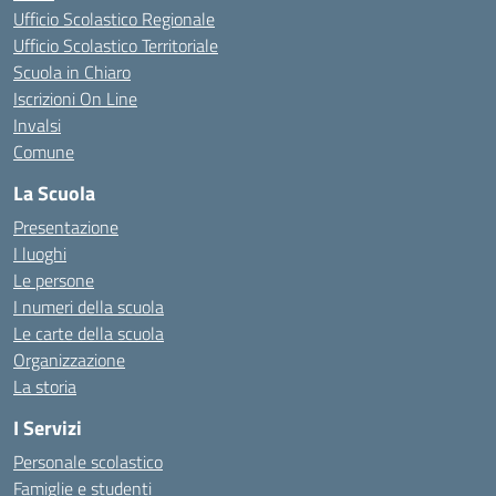
Ufficio Scolastico Regionale
Ufficio Scolastico Territoriale
Scuola in Chiaro
Iscrizioni On Line
Invalsi
Comune
La Scuola
Presentazione
I luoghi
Le persone
I numeri della scuola
Le carte della scuola
Organizzazione
La storia
I Servizi
Personale scolastico
Famiglie e studenti