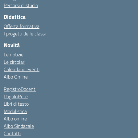
Percorsi di studio
Didattica
Offerta formativa
I progetti delle classi
Novità
Le notizie
Le circolari
Calendario eventi
Albo Online
RegistroDocenti
PagoInRete
Libri di testo
Modulistica
Albo online
Albo Sindacale
Contatti