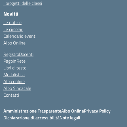
I progetti delle classi
Novità
Le notizie
Le circolari
Calendario eventi
Albo Online
RegistroDocenti
PagoInRete
Libri di testo
Modulistica
Albo online
Albo Sindacale
Contatti
Amministrazione Trasparente
Albo Online
Privacy Policy
Dichiarazione di accessibilità
Note legali