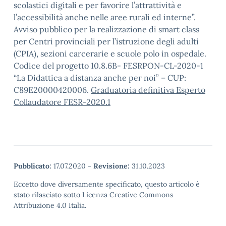
scolastici digitali e per favorire l’attrattività e
l’accessibilità anche nelle aree rurali ed interne”.
Avviso pubblico per la realizzazione di smart class
per Centri provinciali per l’istruzione degli adulti
(CPIA), sezioni carcerarie e scuole polo in ospedale.
Codice del progetto 10.8.6B- FESRPON-CL-2020-1
“La Didattica a distanza anche per noi” – CUP:
C89E20000420006.
Graduatoria definitiva Esperto
Collaudatore FESR-2020.1
Pubblicato:
17.07.2020
-
Revisione:
31.10.2023
Eccetto dove diversamente specificato, questo articolo è
stato rilasciato sotto Licenza Creative Commons
Attribuzione 4.0 Italia.