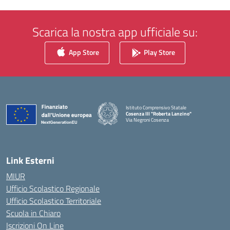
Scarica la nostra app ufficiale su:
App Store
Play Store
Istituto Comprensivo Statale
Cosenza III "Roberta Lanzino"
Via Negroni Cosenza
— Visita la pagina iniziale della scuola
Link Esterni
MIUR
Ufficio Scolastico Regionale
Ufficio Scolastico Territoriale
Scuola in Chiaro
Iscrizioni On Line