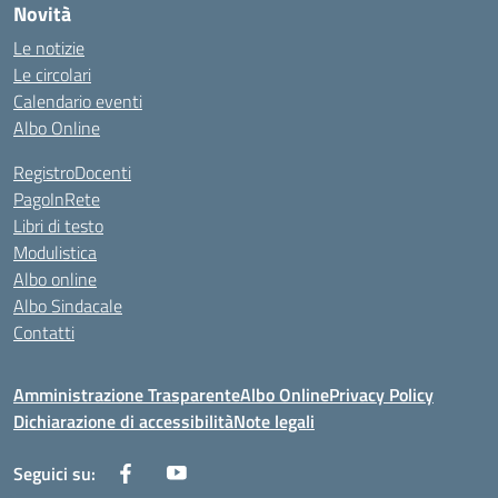
Novità
Le notizie
Le circolari
Calendario eventi
Albo Online
RegistroDocenti
PagoInRete
Libri di testo
Modulistica
Albo online
Albo Sindacale
Contatti
Amministrazione Trasparente
Albo Online
Privacy Policy
Dichiarazione di accessibilità
Note legali
Seguici su: