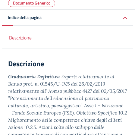
Documento Generico
Indice della pagina
Descrizione
Descrizione
Graduatoria Definitiva
Esperti relativamente al
Bando prot. n.
01545/U-IV.5
del 26/02/2019
relativamente
all’ Avviso pubblico 4427 del 02/05/2017
”Potenziamento dell’educazione al patrimonio
culturale, artistico, paesaggistico”. Asse I – Istruzione
– Fondo Sociale Europeo (FSE). Obiettivo Specifico 10.2
Miglioramento delle competenze chiave degli allievi
Azione 10.2.5. Azioni volte allo sviluppo delle
competenze trasversali con particolare attenzione a