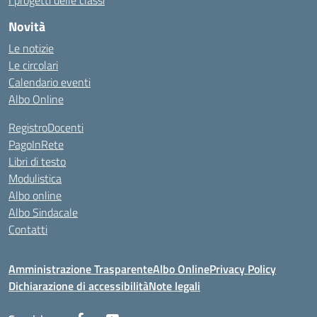
I progetti delle classi
Novità
Le notizie
Le circolari
Calendario eventi
Albo Online
RegistroDocenti
PagoInRete
Libri di testo
Modulistica
Albo online
Albo Sindacale
Contatti
Amministrazione Trasparente
Albo Online
Privacy Policy
Dichiarazione di accessibilità
Note legali