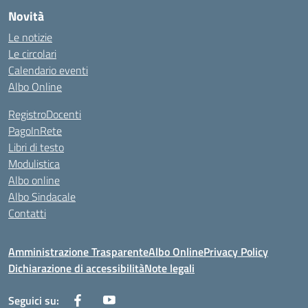
Novità
Le notizie
Le circolari
Calendario eventi
Albo Online
RegistroDocenti
PagoInRete
Libri di testo
Modulistica
Albo online
Albo Sindacale
Contatti
Amministrazione Trasparente
Albo Online
Privacy Policy
Dichiarazione di accessibilità
Note legali
Seguici su: