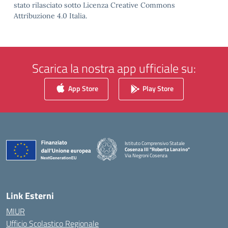
stato rilasciato sotto Licenza Creative Commons
Attribuzione 4.0 Italia.
Scarica la nostra app ufficiale su:
App Store
Play Store
Istituto Comprensivo Statale
Cosenza III "Roberta Lanzino"
Via Negroni Cosenza
— Visita la pagina iniziale della scuola
Link Esterni
MIUR
Ufficio Scolastico Regionale