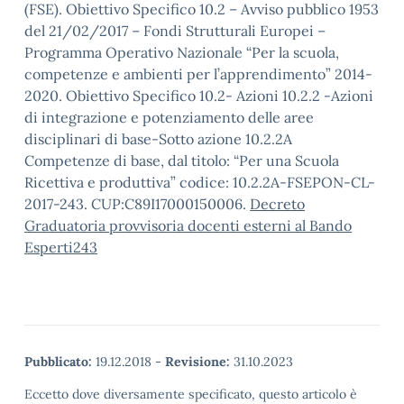
(FSE). Obiettivo Specifico 10.2 – Avviso pubblico 1953
del 21/02/2017 – Fondi Strutturali Europei –
Programma Operativo Nazionale “Per la scuola,
competenze e ambienti per l’apprendimento” 2014-
2020. Obiettivo Specifico 10.2- Azioni 10.2.2 -Azioni
di integrazione e potenziamento delle aree
disciplinari di base-Sotto azione 10.2.2A
Competenze di base, dal titolo: “Per una Scuola
Ricettiva e produttiva” codice: 10.2.2A-FSEPON-CL-
2017-243. CUP:C89I17000150006.
Decreto
Graduatoria provvisoria docenti esterni al Bando
Esperti243
Pubblicato:
19.12.2018
-
Revisione:
31.10.2023
Eccetto dove diversamente specificato, questo articolo è