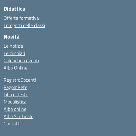
Didattica
Offerta formativa
I progetti delle classi
Novità
Le notizie
Le circolari
Calendario eventi
Albo Online
RegistroDocenti
PagoInRete
Libri di testo
Modulistica
Albo online
Albo Sindacale
Contatti